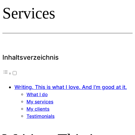
Services
Inhaltsverzeichnis
Writing. This is what I love. And I’m good at it.
What I do
My services
My clients
Testimonials