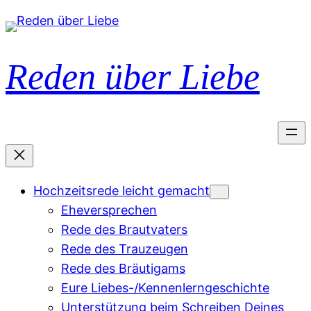
Zum
Inhalt
springen
Reden über Liebe
Hochzeitsrede leicht gemacht
Eheversprechen
Rede des Brautvaters
Rede des Trauzeugen
Rede des Bräutigams
Eure Liebes-/Kennenlerngeschichte
Unterstützung beim Schreiben Deines