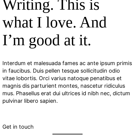
Writing.
This is
what I love. And
I’m good at it.
Interdum et malesuada fames ac ante ipsum primis
in faucibus. Duis pellen tesque sollicitudin odio
vitae lobortis. Orci varius natoque penatibus et
magnis dis parturient montes, nascetur ridiculus
mus. Phasellus erat dui ultrices id nibh nec, dictum
pulvinar libero sapien.
Get in touch